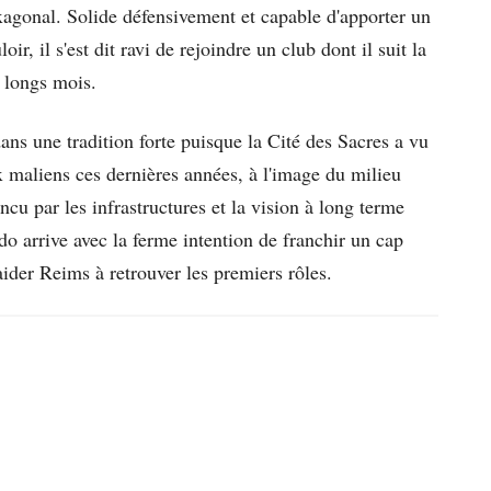
xagonal. Solide défensivement et capable d'apporter un
oir, il s'est dit ravi de rejoindre un club dont il suit la
e longs mois.
 dans une tradition forte puisque la Cité des Sacres a vu
 maliens ces dernières années, à l'image du milieu
 par les infrastructures et la vision à long terme
do arrive avec la ferme intention de franchir un cap
aider Reims à retrouver les premiers rôles.