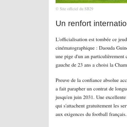
© Site officiel du SB29
Un renfort internati
L'officialisation est tombée ce je
cinématographique : Daouda Guindo
une pige d'un an particulièrement c
gauche de 23 ans a choisi la Champ
Preuve de la confiance absolue acco
a fait parapher un contrat de longu
jusqu'en juin 2031. Une excellente
qui s'attachent gratuitement les se
aux exigences du football français.