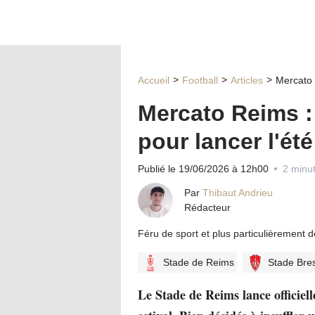
Accueil
Football
Articles
Mercato 
Mercato Reims :
pour lancer l'ét
Publié le 19/06/2026 à 12h00
2 minut
Par
Thibaut Andrieu
Rédacteur
Féru de sport et plus particulièrement 
Stade de Reims
Stade Bres
Le Stade de Reims lance officie