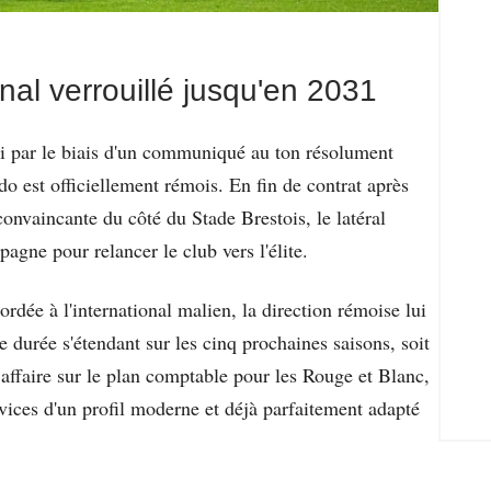
onal verrouillé jusqu'en 2031
udi par le biais d'un communiqué au ton résolument
 est officiellement rémois. En fin de contrat après
onvaincante du côté du Stade Brestois, le latéral
agne pour relancer le club vers l'élite.
rdée à l'international malien, la direction rémoise lui
e durée s'étendant sur les cinq prochaines saisons, soit
 affaire sur le plan comptable pour les Rouge et Blanc,
rvices d'un profil moderne et déjà parfaitement adapté