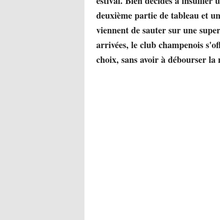
estival. Bien décidés à insuffle
deuxième partie de tableau et un
viennent de sauter sur une super
arrivées, le club champenois s'of
choix, sans avoir à débourser la