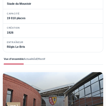
Stade du Moustoir
CAPACITÉ
19 010 places
CRÉATION
1926
ENTRAÎNEUR
Régis Le Bris
Vue d’ensemble
Actualités
Effectif