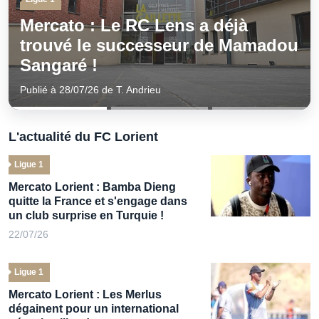
madou
Ligue 1
Mercato Lorient : Visite médic
ratée ? La vérité sur le transfer
avorté de Bamba Dieng
Publié à 28/07/26 de T. Andrieu
L'actualité du FC Lorient
Ligue 1
Mercato Lorient : Bamba Dieng
quitte la France et s'engage dans
un club surprise en Turquie !