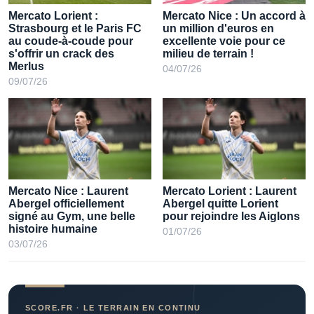
Mercato Lorient :
Mercato Nice : Un accord à
Strasbourg et le Paris FC
un million d'euros en
au coude-à-coude pour
excellente voie pour ce
s'offrir un crack des
milieu de terrain !
Merlus
04/07/26
09/07/26
Mercato Nice : Laurent
Mercato Lorient : Laurent
Abergel officiellement
Abergel quitte Lorient
signé au Gym, une belle
pour rejoindre les Aiglons