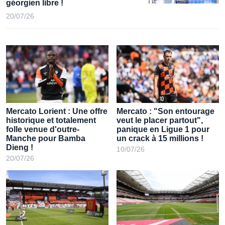
22/07/26
Ligue 1
Mercato Lorient : Les Merlus
dégainent pour un international
géorgien libre !
20/07/26
Mercato Lorient : Une offre
Mercato : "Son entourage
historique et totalement
veut le placer partout",
folle venue d'outre-
panique en Ligue 1 pour
Manche pour Bamba
un crack à 15 millions !
Dieng !
10/07/26
20/07/26