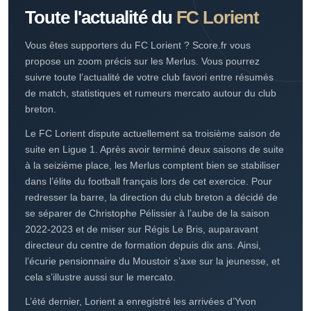
histoire humaine
01/07/26
03/07/26
SCORE.FR · LE TERRAIN EN CONTINU
Toute l'actualité du
FC Lorient
Vous êtes supporters du FC Lorient ? Score.fr vous
propose un zoom précis sur les Merlus. Vous pourrez
suivre toute l’actualité de votre club favori entre résumés
de match, statistiques et rumeurs mercato autour du club
breton.
Le FC Lorient dispute actuellement sa troisième saison de
suite en Ligue 1. Après avoir terminé deux saisons de suite
à la seizième place, les Merlus comptent bien se stabiliser
dans l’élite du football français lors de cet exercice. Pour
redresser la barre, la direction du club breton a décidé de
se séparer de Christophe Pélissier à l’aube de la saison