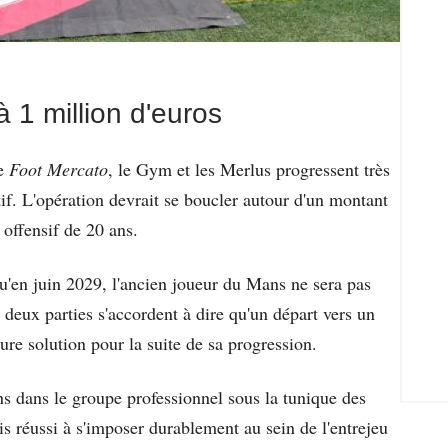
à 1 million d'euros
de
Foot Mercato
, le Gym et les Merlus progressent très
if. L'opération devrait se boucler autour d'un montant
 offensif de 20 ans.
u'en juin 2029, l'ancien joueur du Mans ne sera pas
s deux parties s'accordent à dire qu'un départ vers un
eure solution pour la suite de sa progression.
 dans le groupe professionnel sous la tunique des
s réussi à s'imposer durablement au sein de l'entrejeu