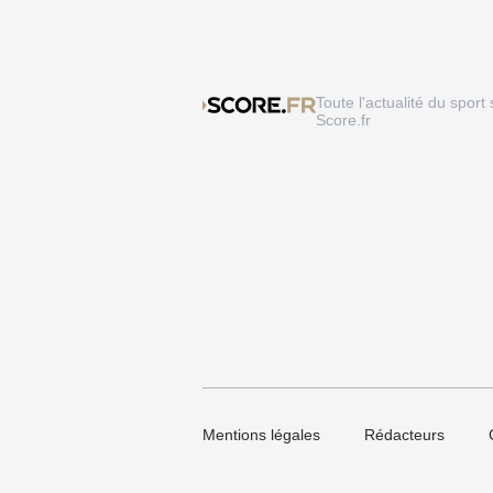
Toute l'actualité du sport 
Score.fr
Mentions légales
Rédacteurs