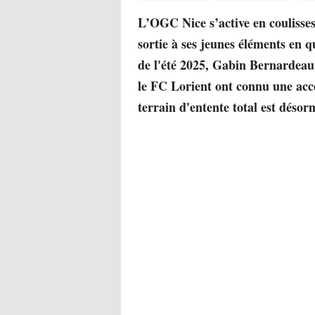
L’OGC Nice s’active en coulisses 
sortie à ses jeunes éléments en q
de l'été 2025, Gabin Bernardeau 
le FC Lorient ont connu une accé
terrain d'entente total est déso