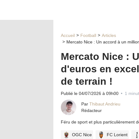
Accueil
Football
Articles
Mercato Nice : Un accord à un million
Mercato Nice : U
d'euros en excel
de terrain !
Publié le 04/07/2026 à 09h00
1 minut
Par
Thibaut Andrieu
Rédacteur
Féru de sport et plus particulièrement 
OGC Nice
FC Lorient