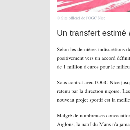
© Site officiel de l'OGC Nice
Un transfert estimé 
Selon les dernières indiscrétions 
positivement vers un accord définit
de 1 million d'euros pour le milieu
Sous contrat avec l'OGC Nice jusq
retenu par la direction niçoise. Le
nouveau projet sportif est la meill
Malgré de nombreuses convocations
Aiglons, le natif du Mans n'a jamai