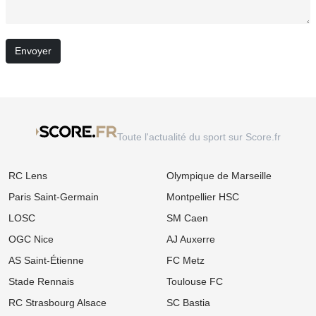
Envoyer
Toute l'actualité du sport sur Score.fr
RC Lens
Olympique de Marseille
Paris Saint-Germain
Montpellier HSC
LOSC
SM Caen
OGC Nice
AJ Auxerre
AS Saint-Étienne
FC Metz
Stade Rennais
Toulouse FC
RC Strasbourg Alsace
SC Bastia