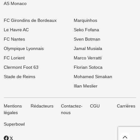
AS Monaco
FC Girondins de Bordeaux
Marquinhos
Le Havre AC
Seko Fofana
FC Nantes
Sven Botman
Olympique Lyonnais
Jamal Musiala
FC Lorient
Marco Verratti
Clermont Foot 63
Florian Sotoca
Stade de Reims
Mohamed Simakan
Illan Meslier
Mentions
Rédacteurs
Contactez-
CGU
Carrières
légales
nous
Superbowl
Revenir