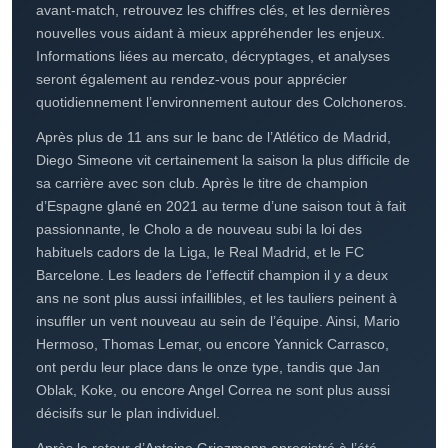
Toute l'actualité de l'
Atlético de
Madrid
Score.fr vous assure durant toute la saison une couverture
complète de l’Atlético de Madrid et de son actualité. En
avant-match, retrouvez les chiffres clés, et les dernières
nouvelles vous aidant à mieux appréhender les enjeux.
Informations liées au mercato, décryptages, et analyses
seront également au rendez-vous pour apprécier
quotidiennement l’environnement autour des Colchoneros.
Après plus de 11 ans sur le banc de l’Atlético de Madrid,
Diego Simeone vit certainement la saison la plus difficile de
sa carrière avec son club. Après le titre de champion
d’Espagne glané en 2021 au terme d’une saison tout à fait
passionnante, le Cholo a de nouveau subi la loi des
habituels cadors de la Liga, le Real Madrid, et le FC
Barcelone. Les leaders de l’effectif champion il y a deux
ans ne sont plus aussi infaillibles, et les tauliers peinent à