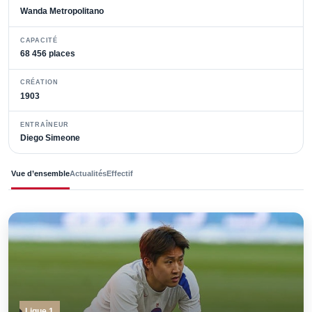
Wanda Metropolitano
CAPACITÉ
68 456 places
CRÉATION
1903
ENTRAÎNEUR
Diego Simeone
Vue d’ensemble
Actualités
Effectif