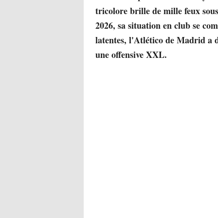
tricolore brille de mille feux s
2026, sa situation en club se com
latentes, l'Atlético de Madrid a
une offensive XXL.