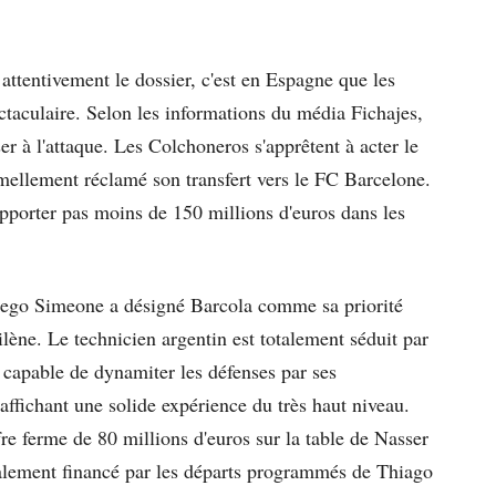
 attentivement le dossier, c'est en Espagne que les
ctaculaire. Selon les informations du média Fichajes,
er à l'attaque. Les Colchoneros s'apprêtent à acter le
rmellement réclamé son transfert vers le FC Barcelone.
apporter pas moins de 150 millions d'euros dans les
 Diego Simeone a désigné Barcola comme sa priorité
lène. Le technicien argentin est totalement séduit par
s, capable de dynamiter les défenses par ses
 affichant une solide expérience du très haut niveau.
fre ferme de 80 millions d'euros sur la table de Nasser
lement financé par les départs programmés de Thiago