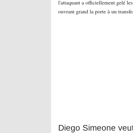
l'attaquant a officiellement gelé l
ouvrant grand la porte à un transfer
Diego Simeone veut