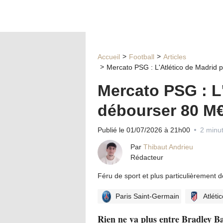
Accueil
Football
Articles
Mercato PSG : L'Atlético de Madrid 
Mercato PSG : L'
débourser 80 M€
Publié le 01/07/2026 à 21h00
2 minut
Par
Thibaut Andrieu
Rédacteur
Féru de sport et plus particulièrement 
Paris Saint-Germain
Atléti
Rien ne va plus entre Bradley Ba