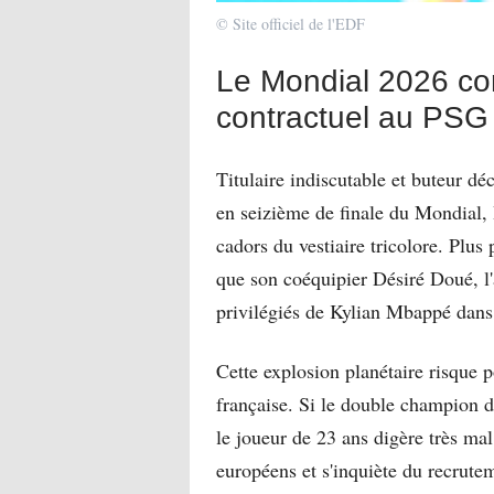
© Site officiel de l'EDF
Le Mondial 2026 com
contractuel au PSG
Titulaire indiscutable et buteur déc
en seizième de finale du Mondial, B
cadors du vestiaire tricolore. Plus
que son coéquipier Désiré Doué, l
privilégiés de Kylian Mbappé dans 
Cette explosion planétaire risque po
française. Si le double champion d'
le joueur de 23 ans digère très ma
européens et s'inquiète du recrut