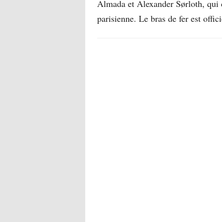
Almada et Alexander Sørloth, qui d
parisienne. Le bras de fer est offic