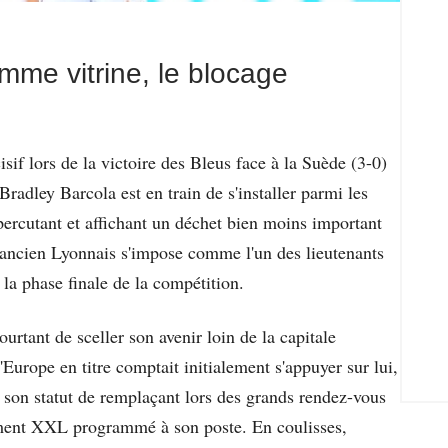
me vitrine, le blocage
isif lors de la victoire des Bleus face à la Suède (3-0)
radley Barcola est en train de s'installer parmi les
 percutant et affichant un déchet bien moins important
'ancien Lyonnais s'impose comme l'un des lieutenants
la phase finale de la compétition.
urtant de sceller son avenir loin de la capitale
Europe en titre comptait initialement s'appuyer sur lui,
l son statut de remplaçant lors des grands rendez-vous
ement XXL programmé à son poste. En coulisses,