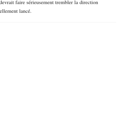
evrait faire sérieusement trembler la direction
iellement lancé.