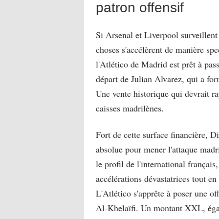
patron offensif
Si Arsenal et Liverpool surveillent
choses s'accélèrent de manière spe
l'Atlético de Madrid est prêt à pass
départ de Julian Alvarez, qui a fo
Une vente historique qui devrait r
caisses madrilènes.
Fort de cette surface financière,
absolue pour mener l'attaque madri
le profil de l'international françai
accélérations dévastatrices tout en
L'Atlético s'apprête à poser une of
Al-Khelaïfi. Un montant XXL, éga