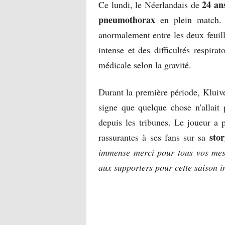
24 an
Ce lundi, le Néerlandais de
pneumothorax
en plein match. U
anormalement entre les deux feuill
intense et des difficultés respira
médicale selon la gravité.
Durant la première période, Kluiver
signe que quelque chose n'allait 
depuis les tribunes. Le joueur a p
sto
rassurantes à ses fans sur sa
immense merci pour tous vos mess
aux supporters pour cette saison i