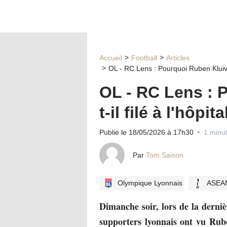
Accueil
Football
Articles
OL - RC Lens : Pourquoi Ruben Kluivert
OL - RC Lens : 
t-il filé à l'hôp
Publié le 18/05/2026 à 17h30
1 minut
Par
Tom Saison
Olympique Lyonnais
ASEAN
Dimanche soir, lors de la derniè
supporters lyonnais ont vu Rube