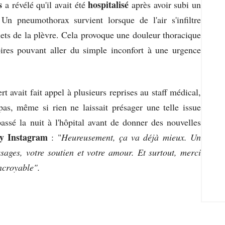
s
hospitalisé
a révélé qu'il avait été
après avoir subi un
n pneumothorax survient lorsque de l'air s'infiltre
ets de la plèvre. Cela provoque une douleur thoracique
toires pouvant aller du simple inconfort à une urgence
t avait fait appel à plusieurs reprises au staff médical,
pas, même si rien ne laissait présager une telle issue
assé la nuit à l'hôpital avant de donner des nouvelles
ry Instagram
: "
Heureusement, ça va déjà mieux. Un
ages, votre soutien et votre amour. Et surtout, merci
ncroyable".