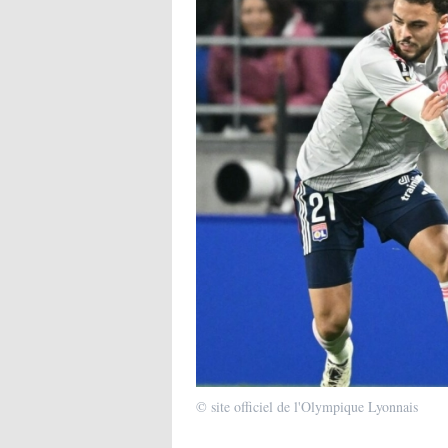
© site officiel de l'Olympique Lyonnais