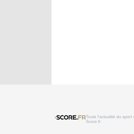
Toute l'actualité du sport 
Score.fr