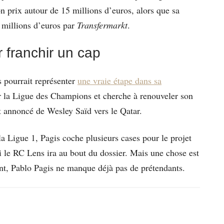
son prix autour de 15 millions d’euros, alors que sa
 millions d’euros par
Transfermarkt
.
r franchir un cap
 pourrait représenter
une vraie étape dans sa
r la Ligue des Champions et cherche à renouveler son
t annoncé de Wesley Saïd vers le Qatar.
 la Ligue 1, Pagis coche plusieurs cases pour le projet
si le RC Lens ira au bout du dossier. Mais une chose est
ient, Pablo Pagis ne manque déjà pas de prétendants.