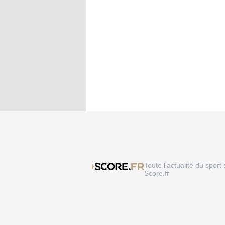
Toute l'actualité du sport 
Score.fr