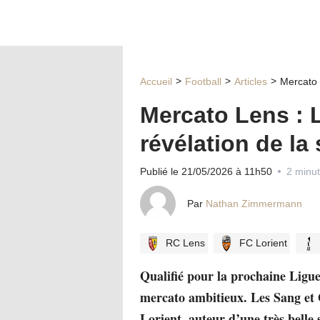
Accueil
Football
Articles
Mercato 
Mercato Lens : 
révélation de la
Publié le 21/05/2026 à 11h50
2 minut
Par
Nathan Zimmermann
RC Lens
FC Lorient
Qualifié pour la prochaine Ligu
mercato ambitieux. Les Sang et O
Lorient, auteur d’une très belle 