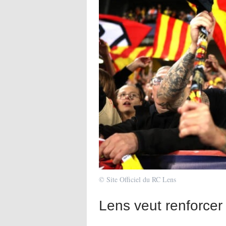
© Site Officiel du RC Lens
Lens veut renforcer