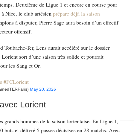
 temps. Deuxième de Ligue 1 et encore en course pour
à Nice, le club artésien
prépare déjà la saison
pions à disputer, Pierre Sage aura besoin d’un effectif
cteur offensif.
 Toubache-Ter, Lens aurait accéléré sur le dossier
Lorient sort d’une saison très solide et pourrait
pour les Sang et Or.
s
#FCLorient
medTERParis)
May 20, 2026
 avec Lorient
es grands hommes de la saison lorientaise. En Ligue 1,
10 buts et délivré 5 passes décisives en 28 matchs. Avec