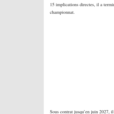
15 implications directes, il a ter
championnat.
Sous contrat jusqu’en juin 2027, il