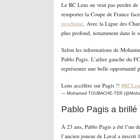
Le RC Lens ne veut pas perdre de
remporter la Coupe de France face 
prochaine
. Avec la Ligue des Cham
plus profond, notamment dans le se
Selon les informations de Mohamed
Pablo Pagis. L’ailier gauche du FC 
représenter une belle opportunité 
Lens accélère sur Pagis !!
#RCLen
— Mohamed TOUBACHE-TER (@Moha
Pablo Pagis a brillé
À 23 ans, Pablo Pagis a été l’un d
l’ancien joueur de Laval a inscrit 