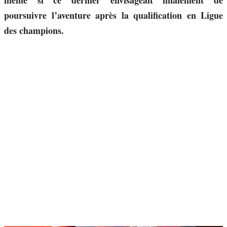
même si ce dernier envisageait finalement de
poursuivre l’aventure après la qualification en Ligue
des champions.