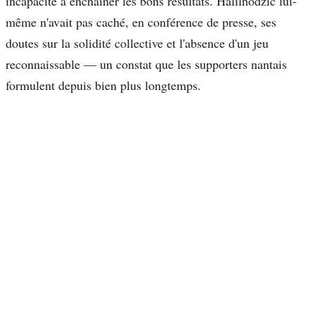
incapacité à enchaîner les bons résultats. Halilhodzic lui-
même n'avait pas caché, en conférence de presse, ses
doutes sur la solidité collective et l'absence d'un jeu
reconnaissable — un constat que les supporters nantais
formulent depuis bien plus longtemps.