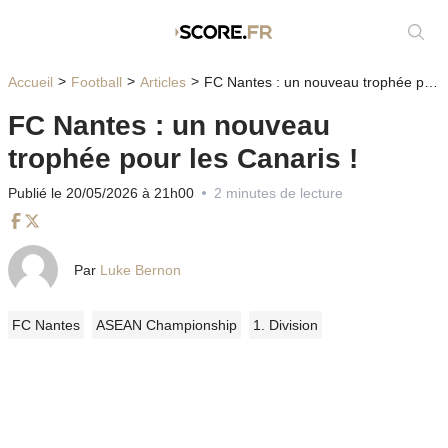
Affic
Accueil
Football
Articles
FC Nantes : un nouveau trophée pour les Canaris !
FC Nantes : un nouveau
trophée pour les Canaris !
Publié le 20/05/2026 à 21h00
2 minutes de lecture
Facebook
Twitter
Par
Luke Bernon
FC Nantes
ASEAN Championship
1. Division