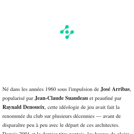
José Arribas
Né dans les années 1960 sous l'impulsion de
,
Jean-Claude Suaudeau
popularisé par
et peaufiné par
Raynald Denoueix
, cette idéologie de jeu avait fait la
renommée du club sur plusieurs décennies — avant de
disparaître peu à peu avec le départ de ces architectes.
Depuis 2001 et le dernier titre nantais, les heures de gloire