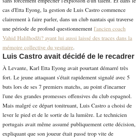
sans forcément empêcher l'explosion d'un talent. Et dans le
cas d'Etta Eyong, la gestion de Luis Castro commence
clairement à faire parler, dans un club nantais qui traverse
une période de profond questionnement
l'ancien coach
Vahid Halilhodži? ayant lui aussi laissé des traces dans la
mémoire collective du vestiaire
.
Luis Castro avait décidé de le recadrer
À Levante, Karl Etta Eyong avait pourtant démarré très
fort. Le jeune attaquant s'était rapidement signalé avec 5
buts lors de ses 7 premiers matchs, au point d'incarner
l'une des grandes promesses offensives du club espagnol.
Mais malgré ce départ tonitruant, Luis Castro a choisi de
lever le pied et de le sortir de la lumière. Le technicien
portugais avait même assumé publiquement cette décision,
expliquant que son joueur était passé trop vite de