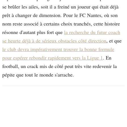
se brûler les ailes, soit il a freiné un joueur qui était déjà
prêt à changer de dimension. Pour le FC Nantes, où son
nom reste associé à certains choix tranchés, cette histoire
résonne d'autant plus fort que
la recherche du futur coach
se heurte déjà à de sérieux obstacles côté direction
, et que
le club devra impérativement trouver la bonne formule
pour espérer rebondir rapidement vers la Ligue 1
. En
football, un crack mis de côté peut très vite redevenir la
pépite que tout le monde s'arrache.