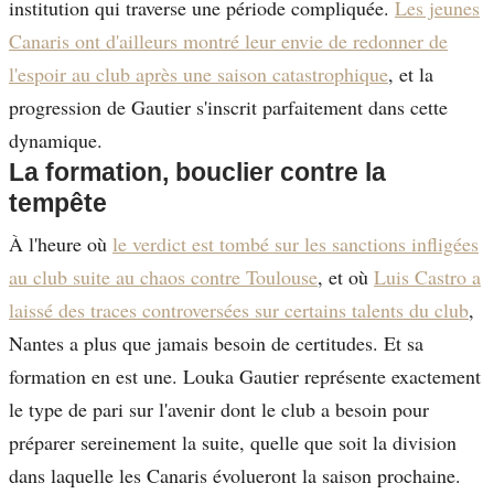
institution qui traverse une période compliquée.
Les jeunes
Canaris ont d'ailleurs montré leur envie de redonner de
l'espoir au club après une saison catastrophique
, et la
progression de Gautier s'inscrit parfaitement dans cette
dynamique.
La formation, bouclier contre la
tempête
À l'heure où
le verdict est tombé sur les sanctions infligées
au club suite au chaos contre Toulouse
, et où
Luis Castro a
laissé des traces controversées sur certains talents du club
,
Nantes a plus que jamais besoin de certitudes. Et sa
formation en est une. Louka Gautier représente exactement
le type de pari sur l'avenir dont le club a besoin pour
préparer sereinement la suite, quelle que soit la division
dans laquelle les Canaris évolueront la saison prochaine.