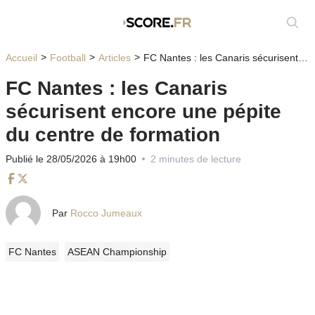
Affic
Accueil
Football
Articles
FC Nantes : les Canaris sécurisent encore une pépite du centre de formation
FC Nantes : les Canaris
sécurisent encore une pépite
du centre de formation
Publié le 28/05/2026 à 19h00
2 minutes de lecture
Facebook
Twitter
Par
Rocco Jumeaux
FC Nantes
ASEAN Championship