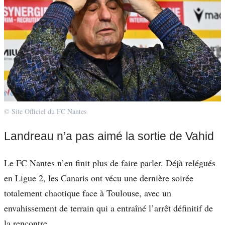
© Site Officiel du FC Nantes
Landreau n’a pas aimé la sortie de Vahid
Le FC Nantes n’en finit plus de faire parler. Déjà relégués
en Ligue 2, les Canaris ont vécu une dernière soirée
totalement chaotique face à Toulouse, avec un
envahissement de terrain qui a entraîné l’arrêt définitif de
la rencontre.