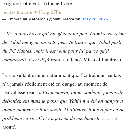
Brigade Loire et la Tribune Loire."
pic.twitter.com/043xqu07Pn
— Emmanuel Merceron (@ManuMerceron)
May 20, 2026
« Il y a des choses qui me gênent un peu. La mise en scène
de Vahid me gêne un petit peu. Je trouve que Vahid parle
du FC Nantes, mais il est venu pour lui parce qu’il
connaissait, il est déjà venu »
, a lancé Mickaël Landreau.
Le consultant estime notamment que l’entraîneur nantais
n’a jamais réellement été en danger au moment de
l’envahissement.
« Évidemment, on ne souhaite jamais de
débordement mais je pense que Vahid n’a été en danger à
aucun moment et il le savait. D’ailleurs, il n’y a pas eu de
problème en soi. Il n’y a pas eu de méchanceté »
, a-t-il
ajouté.