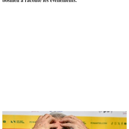
bosnien a raconté les événements.