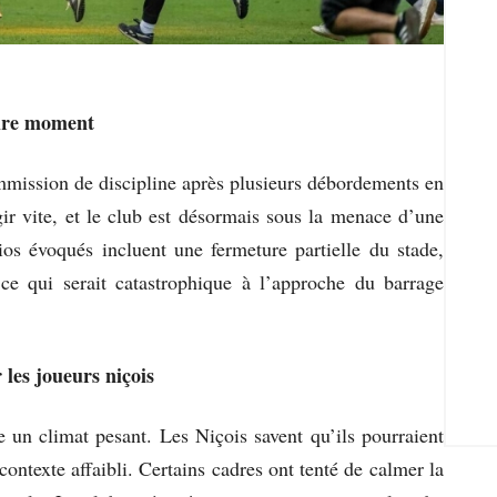
pire moment
mmission de discipline après plusieurs débordements en
gir vite, et le club est désormais sous la menace d’une
ios évoqués incluent une fermeture partielle du stade,
 ce qui serait catastrophique à l’approche du barrage
les joueurs niçois
ée un climat pesant. Les Niçois savent qu’ils pourraient
ontexte affaibli. Certains cadres ont tenté de calmer la