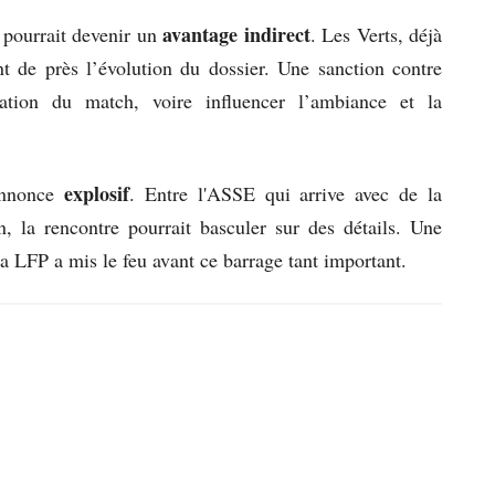
avantage indirect
n pourrait devenir un
. Les Verts, déjà
nt de près l’évolution du dossier. Une sanction contre
sation du match, voire influencer l’ambiance et la
explosif
’annonce
. Entre l'ASSE qui arrive avec de la
, la rencontre pourrait basculer sur des détails. Une
la LFP a mis le feu avant ce barrage tant important.