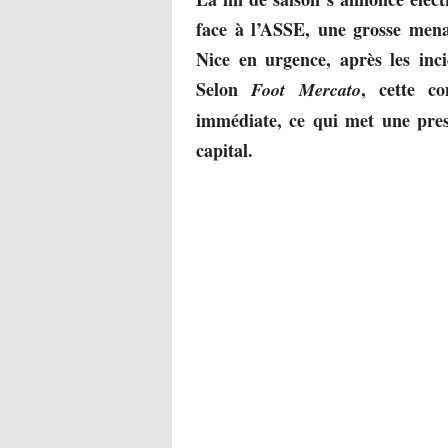
face à l’ASSE, une grosse men
Nice en urgence, après les inc
Selon
, cette c
Foot Mercato
immédiate, ce qui met une pres
capital.