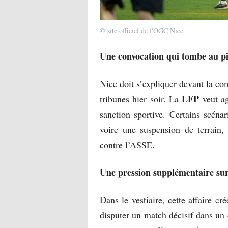
© site officiel de l'OGC Nice
Une convocation qui tombe au 
Nice doit s’expliquer devant la co
LFP
tribunes hier soir. La
veut a
sanction sportive. Certains scénar
voire une suspension de terrain,
contre l’ASSE.
Une pression supplémentaire sur 
Dans le vestiaire, cette affaire cr
disputer un match décisif dans un c