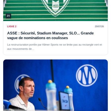
25
LIGUE 2
29/07/26
ASSE : Sécurité, Stadium Manager, SLO... Grande
vague de nominations en coulisses
La restructuration portée par Kilmer Sports ne se limite pas au rectangle vert et
aux mouvements de…