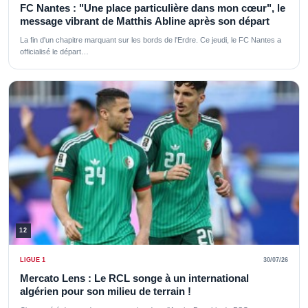
FC Nantes : "Une place particulière dans mon cœur", le
message vibrant de Matthis Abline après son départ
La fin d'un chapitre marquant sur les bords de l'Erdre. Ce jeudi, le FC Nantes a
officialisé le départ…
12
LIGUE 1
30/07/26
Mercato Lens : Le RCL songe à un international
algérien pour son milieu de terrain !