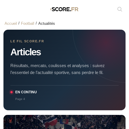
Affic
Accueil
Football
Actualités
LE FIL SCORE.FR
Articles
Résultats, mercato, coulisses et analyses : suivez
l’essentiel de l’actualité sportive, sans perdre le fil.
EN CONTINU
Page 4