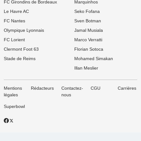
FC Girondins de Bordeaux
Marquinhos
Le Havre AC
Seko Fofana
FC Nantes
Sven Botman
Olympique Lyonnais
Jamal Musiala
FC Lorient
Marco Verratti
Clermont Foot 63
Florian Sotoca
Stade de Reims
Mohamed Simakan
Illan Meslier
Mentions
Rédacteurs
Contactez-
CGU
Carrières
légales
nous
Superbowl
X
Facebook