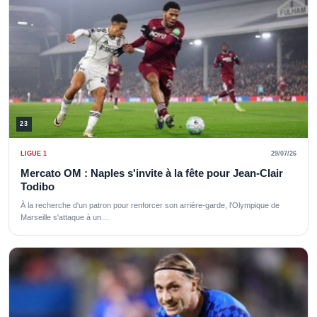
23
LIGUE 1
29/07/26
Mercato OM : Naples s'invite à la fête pour Jean-Clair
Todibo
À la recherche d'un patron pour renforcer son arrière-garde, l'Olympique de
Marseille s'attaque à un…