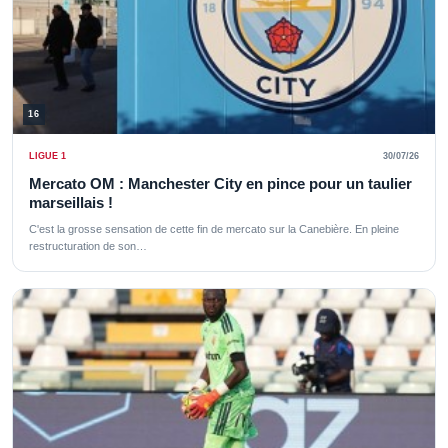
16
LIGUE 1
30/07/26
Mercato OM : Manchester City en pince pour un taulier
marseillais !
C'est la grosse sensation de cette fin de mercato sur la Canebière. En pleine
restructuration de son…