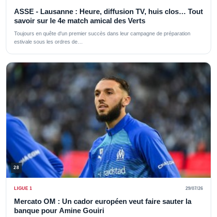
ASSE - Lausanne : Heure, diffusion TV, huis clos… Tout
savoir sur le 4e match amical des Verts
Toujours en quête d'un premier succès dans leur campagne de préparation
estivale sous les ordres de…
28
LIGUE 1
29/07/26
Mercato OM : Un cador européen veut faire sauter la
banque pour Amine Gouiri