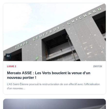
22
LIGUE 2
29/07/26
Mercato ASSE : Les Verts bouclent la venue d'un
nouveau portier !
L’AS Saint-Étienne poursuit la restructuration de son effectif avec l’officialisation
d’un nouveau…