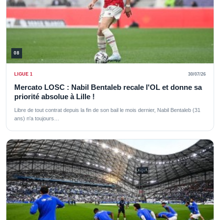
08
LIGUE 1
30/07/26
Mercato LOSC : Nabil Bentaleb recale l'OL et donne sa
priorité absolue à Lille !
Libre de tout contrat depuis la fin de son bail le mois dernier, Nabil Bentaleb (31
ans) n'a toujours…