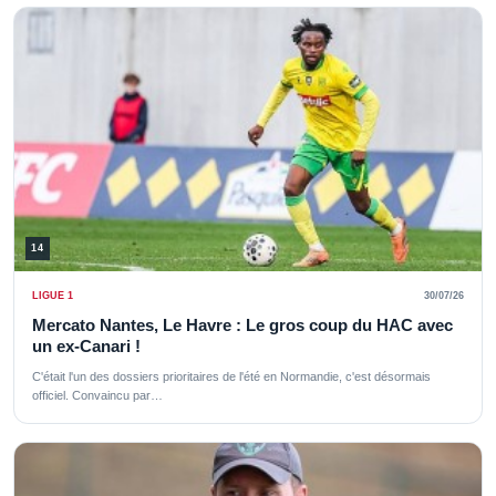
14
LIGUE 1
30/07/26
Mercato Nantes, Le Havre : Le gros coup du HAC avec
un ex-Canari !
C'était l'un des dossiers prioritaires de l'été en Normandie, c'est désormais
officiel. Convaincu par…