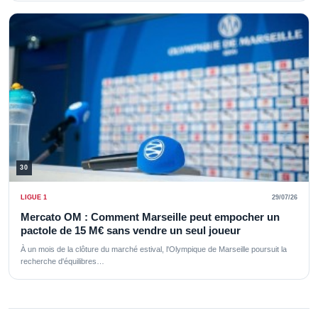
30
LIGUE 1
29/07/26
Mercato OM : Comment Marseille peut empocher un
pactole de 15 M€ sans vendre un seul joueur
À un mois de la clôture du marché estival, l'Olympique de Marseille poursuit la
recherche d'équilibres…