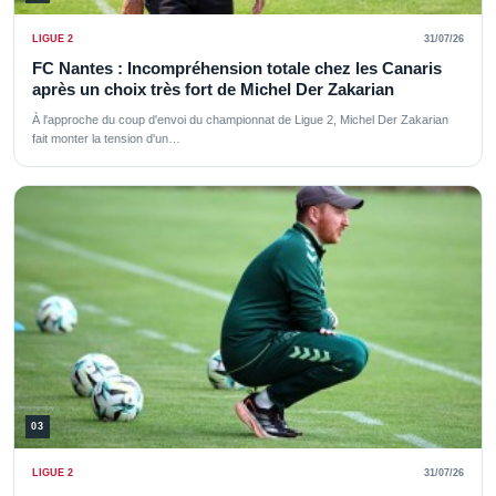
LIGUE 2
31/07/26
FC Nantes : Incompréhension totale chez les Canaris
après un choix très fort de Michel Der Zakarian
À l'approche du coup d'envoi du championnat de Ligue 2, Michel Der Zakarian
fait monter la tension d'un…
03
LIGUE 2
31/07/26