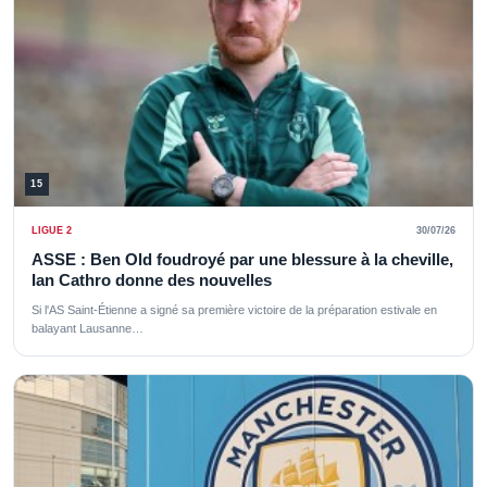
15
LIGUE 2
30/07/26
ASSE : Ben Old foudroyé par une blessure à la cheville,
Ian Cathro donne des nouvelles
Si l'AS Saint-Étienne a signé sa première victoire de la préparation estivale en
balayant Lausanne…