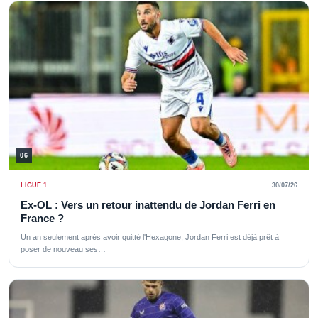
06
LIGUE 1
30/07/26
Ex-OL : Vers un retour inattendu de Jordan Ferri en
France ?
Un an seulement après avoir quitté l'Hexagone, Jordan Ferri est déjà prêt à
poser de nouveau ses…