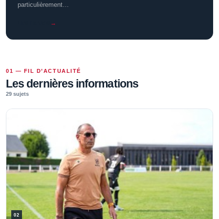
particulièrement…
Lire l’article
→
01 — FIL D’ACTUALITÉ
Les dernières informations
29 sujets
02