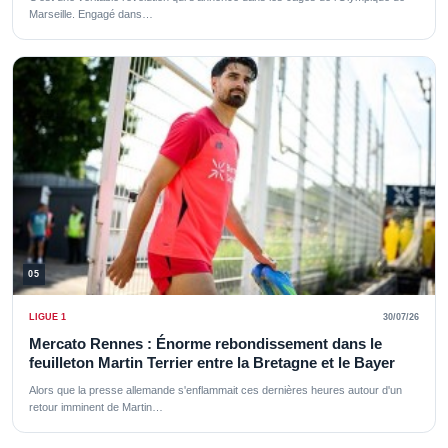
Marseille. Engagé dans…
05
LIGUE 1
30/07/26
Mercato Rennes : Énorme rebondissement dans le
feuilleton Martin Terrier entre la Bretagne et le Bayer
Alors que la presse allemande s'enflammait ces dernières heures autour d'un
retour imminent de Martin…