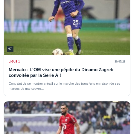
07
LIGUE 1
30/07/26
Mercato : L'OM vise une pépite du Dinamo Zagreb
convoitée par la Serie A !
Contraint de se montrer créatif sur le marché des transferts en raison de ses
marges de manœuvre…