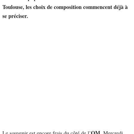
Toulouse, les choix de composition commencent déjà à
se préciser.
OM
Le souvenir est encore frais du côté de l’
. Mercredi