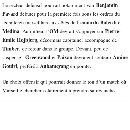
Benjamin
Le secteur défensif pourrait notamment voir
Pavard
débuter pour la première fois sous les ordres du
Leonardo Balerdi
technicien marseillais aux côtés de
et
Medina
OM
Pierre-
. Au milieu, l’
devrait s’appuyer sur
Emile Hojbjerg
, désormais capitaine, accompagné de
Timber
, de retour dans le groupe. Devant, peu de
Greenwood
Paixão
Amine
suspense :
et
devraient soutenir
Gouiri
Aubameyang
, préféré à
en pointe.
Un choix offensif qui pourrait donner le ton d’un match où
Marseille cherchera clairement à prendre sa revanche.