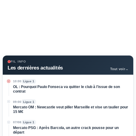
FIL INFO
Les dernières actualités
Tout voir
→
10:00
Ligue 1
OL : Pourquoi Paulo Fonseca va quitter le club à l'issue de son
contrat
09:00
Ligue 1
Mercato OM : Newcastle veut piller Marseille et vise un taulier pour
15 M€
07/08
Ligue 1
Mercato PSG : Après Barcola, un autre crack pousse pour un
départ