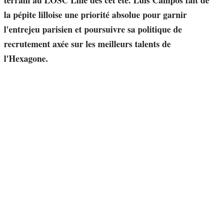
terrain au LOSC Lille dès cet été. Luis Campos fait de
la pépite lilloise une priorité absolue pour garnir
l'entrejeu parisien et poursuivre sa politique de
recrutement axée sur les meilleurs talents de
l'Hexagone.