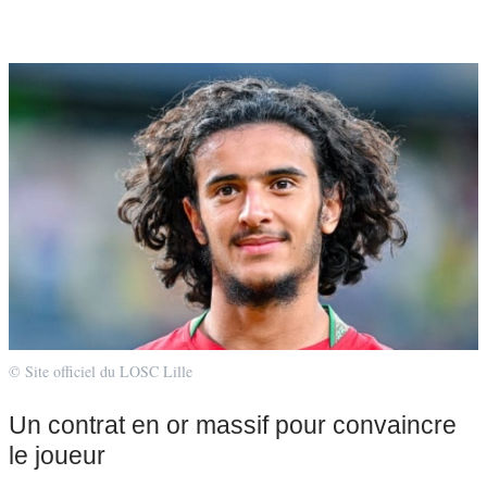
© Site officiel du LOSC Lille
Un contrat en or massif pour convaincre
le joueur