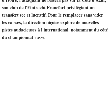
d'Ivoire, l'attaquant ne restera pas sur la Côte d'Azur,
son club de l'Eintracht Francfort privilégiant un
transfert sec et lucratif. Pour le remplacer sans vider
les caisses, la direction niçoise explore de nouvelles
pistes audacieuses à l'international, notamment du côté
du championnat russe.