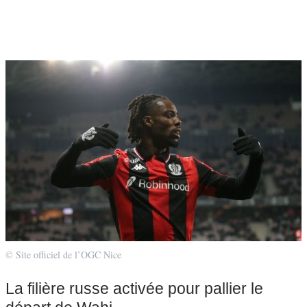
© Site officiel de l’OGC Nice
La filière russe activée pour pallier le