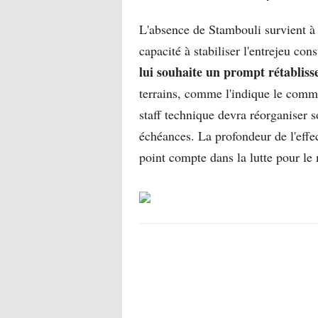
L'absence de Stambouli survient à 
capacité à stabiliser l'entrejeu co
lui souhaite un prompt rétablis
terrains, comme l'indique le commu
staff technique devra réorganiser s
échéances. La profondeur de l'effec
point compte dans la lutte pour le