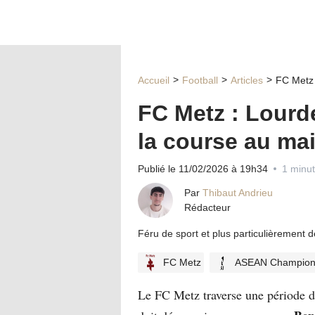
Accueil
Football
Articles
FC Metz 
FC Metz : Lourd
la course au ma
Publié le 11/02/2026 à 19h34
1 minut
Par
Thibaut Andrieu
Rédacteur
Féru de sport et plus particulièrement 
FC Metz
ASEAN Champion
Le FC Metz traverse une période d