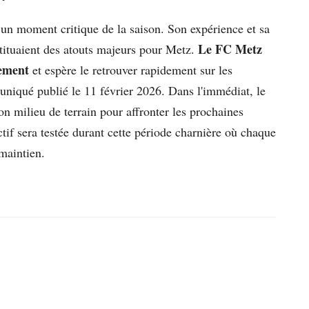
un moment critique de la saison. Son expérience et sa
Le FC Metz
nstituaient des atouts majeurs pour Metz.
sement
et espère le retrouver rapidement sur les
niqué publié le 11 février 2026. Dans l'immédiat, le
on milieu de terrain pour affronter les prochaines
tif sera testée durant cette période charnière où chaque
 maintien.