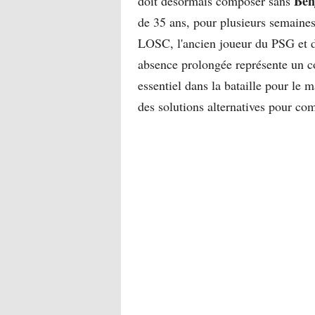
Ben
doit désormais composer sans
de 35 ans, pour plusieurs semaines
LOSC, l'ancien joueur du PSG et de
absence prolongée représente un co
essentiel dans la bataille pour le 
des solutions alternatives pour co