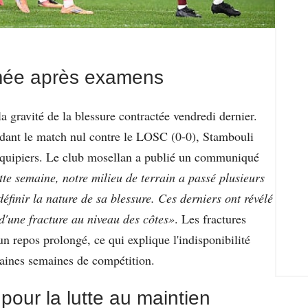
rmée après examens
 gravité de la blessure contractée vendredi dernier.
ant le match nul contre le LOSC (0-0), Stambouli
équipiers. Le club mosellan a publié un communiqué
te semaine, notre milieu de terrain a passé plusieurs
finir la nature de sa blessure. Ces derniers ont révélé
d'une fracture au niveau des côtes»
. Les fractures
n repos prolongé, ce qui explique l'indisponibilité
aines semaines de compétition.
pour la lutte au maintien