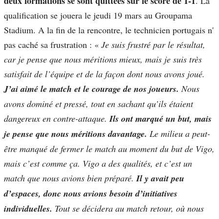
deux formations se sont quittées sur le score de 1-1
. La
qualification se jouera le jeudi 19 mars au Groupama
Stadium. A la fin de la rencontre, le technicien portugais n'
pas caché sa frustration : «
Je suis frustré par le résultat,
car je pense que nous méritions mieux, mais je suis très
satisfait de l’équipe et de la façon dont nous avons joué.
J’ai aimé le match et le courage de nos joueurs.
Nous
avons dominé et pressé, tout en sachant qu’ils étaient
dangereux en contre-attaque.
Ils ont marqué un but, mais
je pense que nous méritions davantage.
Le milieu a peut-
être manqué de fermer le match au moment du but de Vigo,
mais c’est comme ça. Vigo a des qualités, et c’est un
match que nous avions bien préparé.
Il y avait peu
d’espaces, donc nous avions besoin d’initiatives
individuelles.
Tout se décidera au match retour, où nous