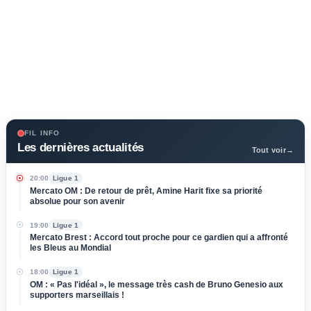
FIL INFO
Les dernières actualités
Tout voir
→
20:00
Ligue 1
Mercato OM : De retour de prêt, Amine Harit fixe sa priorité
absolue pour son avenir
19:00
Ligue 1
Mercato Brest : Accord tout proche pour ce gardien qui a affronté
les Bleus au Mondial
18:00
Ligue 1
OM : « Pas l'idéal », le message très cash de Bruno Genesio aux
supporters marseillais !