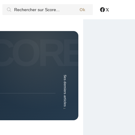
Ok
X
Facebook
Ses derniers articles
↓