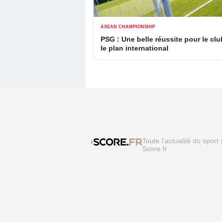
ASEAN CHAMPIONSHIP
PSG : Une belle réussite pour le clu
le plan international
Toute l'actualité du sport 
Score.fr