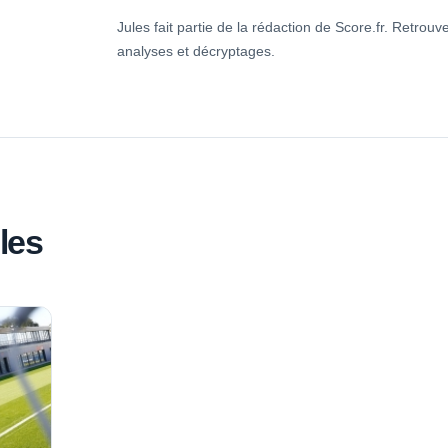
Jules fait partie de la rédaction de Score.fr. Retrouve
analyses et décryptages.
les