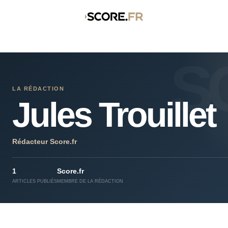
LA RÉDACTION
Jules Trouillet
Rédacteur Score.fr
1
Score.fr
ARTICLES PUBLIÉS
MEMBRE DE LA RÉDACTION