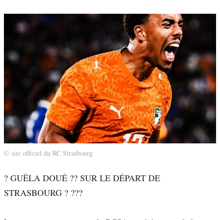
© site officiel du RC Strasbourg
? GUËLA DOUÉ ?? SUR LE DÉPART DE
STRASBOURG ? ???