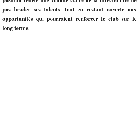
position reflète une volonté claire de la direction de ne
pas brader ses talents, tout en restant ouverte aux
opportunités qui pourraient renforcer le club sur le
long terme.