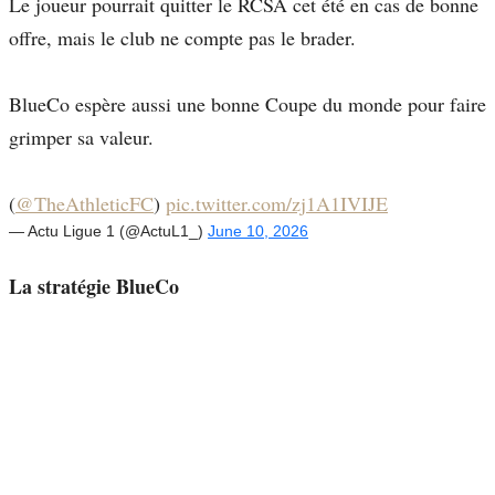
Le joueur pourrait quitter le RCSA cet été en cas de bonne
offre, mais le club ne compte pas le brader.
BlueCo espère aussi une bonne Coupe du monde pour faire
grimper sa valeur.
(
@TheAthleticFC
)
pic.twitter.com/zj1A1IVIJE
— Actu Ligue 1 (@ActuL1_)
June 10, 2026
La stratégie BlueCo