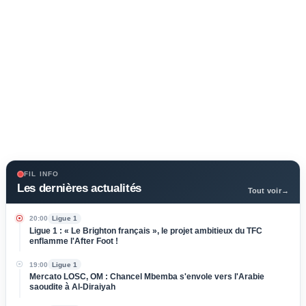
FIL INFO
Les dernières actualités
Tout voir
→
20:00
Ligue 1
Ligue 1 : « Le Brighton français », le projet ambitieux du TFC
enflamme l'After Foot !
19:00
Ligue 1
Mercato LOSC, OM : Chancel Mbemba s'envole vers l'Arabie
saoudite à Al-Diraiyah