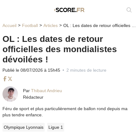
Affic
Accueil
Football
Articles
OL : Les dates de retour officielles des mondialistes dévoilées !
OL : Les dates de retour
officielles des mondialistes
dévoilées !
Publié le 08/07/2026 à 15h45
2 minutes de lecture
Facebook
Twitter
Par
Thibaut Andrieu
Rédacteur
Féru de sport et plus particulièrement de ballon rond depuis ma
plus tendre enfance.
Olympique Lyonnais
Ligue 1