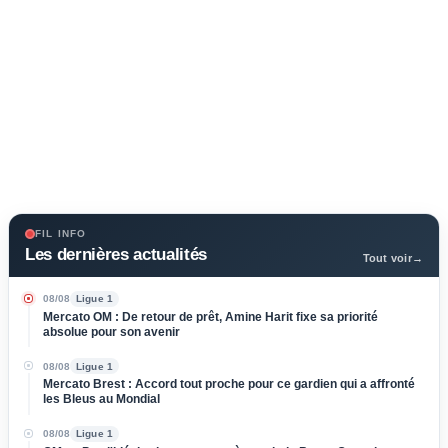
FIL INFO
Les dernières actualités
Tout voir
→
08/08
Ligue 1
Mercato OM : De retour de prêt, Amine Harit fixe sa priorité
absolue pour son avenir
08/08
Ligue 1
Mercato Brest : Accord tout proche pour ce gardien qui a affronté
les Bleus au Mondial
08/08
Ligue 1