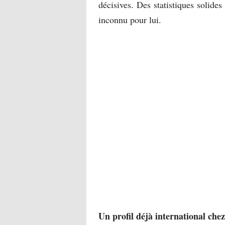
décisives. Des statistiques solid
inconnu pour lui.
Un profil déjà international chez