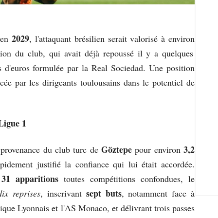
2029
'en
, l'attaquant brésilien serait valorisé à environ
ion du club, qui avait déjà repoussé il y a quelques
s d'euros formulée par la Real Sociedad. Une position
acée par les dirigeants toulousains dans le potentiel de
Ligue 1
Göztepe
3,2
n provenance du club turc de
pour environ
idement justifié la confiance qui lui était accordée.
31 apparitions
toutes compétitions confondues, le
sept buts
dix reprises
, inscrivant
, notamment face à
que Lyonnais et l'AS Monaco, et délivrant trois passes