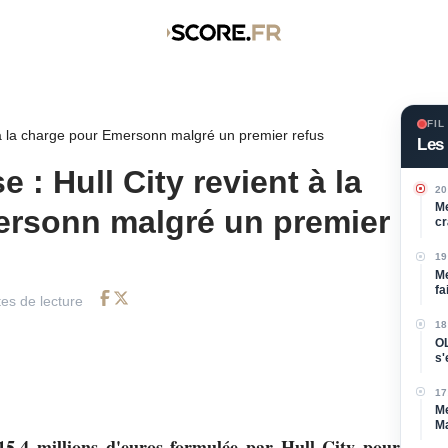
FIL
 à la charge pour Emersonn malgré un premier refus
Les 
 : Hull City revient à la
20
Me
ersonn malgré un premier
cr
19
Me
fa
es de lecture
Facebook
Twitter
18
OL
s'
l'a
17
Me
Ma
d
 15,4 millions d'euros formulée par Hull City pour