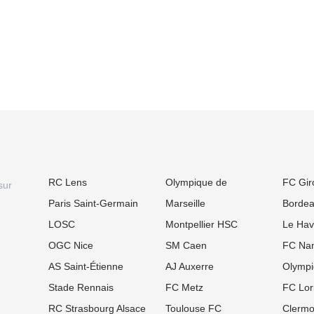
RC Lens
Olympique de
FC Gir
sur
Paris Saint-Germain
Marseille
Borde
LOSC
Montpellier HSC
Le Hav
OGC Nice
SM Caen
FC Nan
AS Saint-Étienne
AJ Auxerre
Olympi
Stade Rennais
FC Metz
FC Lor
RC Strasbourg Alsace
Toulouse FC
Clermo