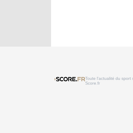
Toute l'actualité du sport 
Score.fr