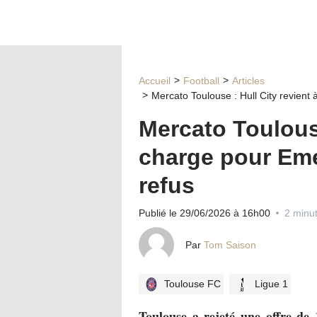
Accueil
Football
Articles
Mercato Toulouse : Hull City revient
Mercato Toulouse
charge pour Em
refus
Publié le 29/06/2026 à 16h00
2 minut
Par
Tom Saison
Toulouse FC
Ligue 1
Toulouse a rejeté une offre de