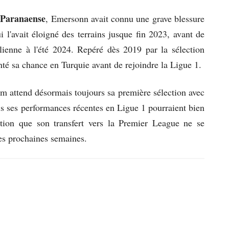
 Paranaense
, Emersonn avait connu une grave blessure
 l'avait éloigné des terrains jusque fin 2023, avant de
ilienne à l'été 2024. Repéré dès 2019 par la sélection
enté sa chance en Turquie avant de rejoindre la Ligue 1.
m attend désormais toujours sa première sélection avec
is ses performances récentes en Ligue 1 pourraient bien
ition que son transfert vers la Premier League ne se
es prochaines semaines.