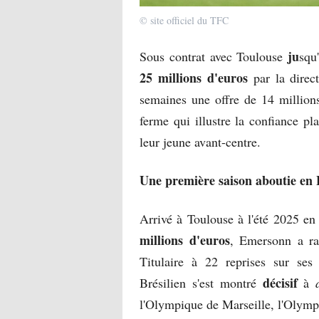
© site officiel du TFC
ju
Sous contrat avec Toulouse
squ
25 millions d'euros
par la direct
semaines une offre de 14 million
ferme qui illustre la confiance pl
leur jeune avant-centre.
Une première saison aboutie en 
Arrivé à Toulouse à l'été 2025 e
millions d'euros
, Emersonn a rap
Titulaire à 22 reprises sur ses
décisif
Brésilien s'est montré
à
l'Olympique de Marseille, l'Olympi