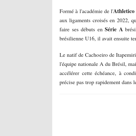
Athletico
Formé à l'académie de l'
aux ligaments croisés en 2022, qui
Série A
faire ses débuts en
brés
brésilienne U16, il avait ensuite t
Le natif de Cachoeiro de Itapemiri
l'équipe nationale A du Brésil, ma
accélérer cette échéance, à cond
précise pas trop rapidement dans l