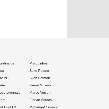
ondins de
Marquinhos
aux
Seko Fofana
re AC
Sven Botman
tes
Jamal Musiala
que Lyonnais
Marco Verratti
ient
Florian Sotoca
nt Foot 63
Mohamed Simakan