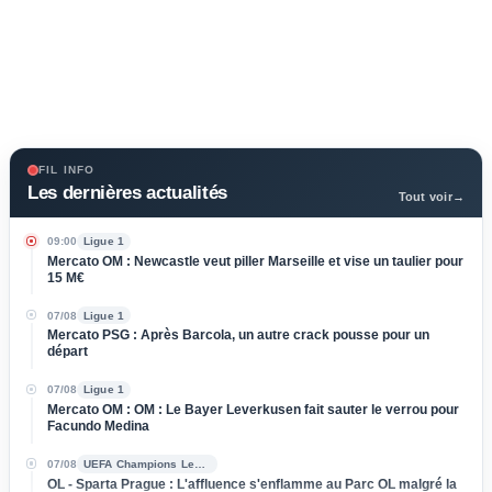
FIL INFO
Les dernières actualités
Tout voir
→
09:00
Ligue 1
Mercato OM : Newcastle veut piller Marseille et vise un taulier pour
15 M€
07/08
Ligue 1
Mercato PSG : Après Barcola, un autre crack pousse pour un
départ
07/08
Ligue 1
Mercato OM : OM : Le Bayer Leverkusen fait sauter le verrou pour
Facundo Medina
07/08
UEFA Champions League
OL - Sparta Prague : L'affluence s'enflamme au Parc OL malgré la