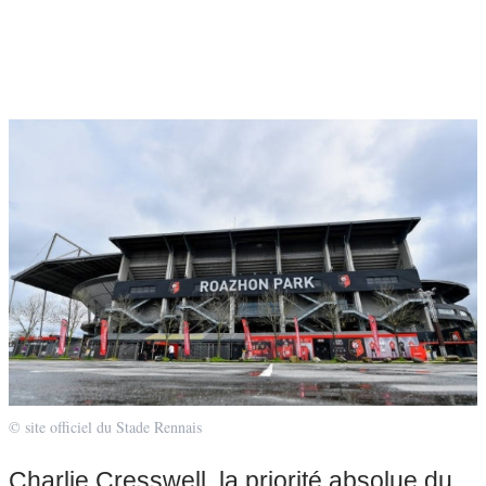
© site officiel du Stade Rennais
Charlie Cresswell, la priorité absolue du