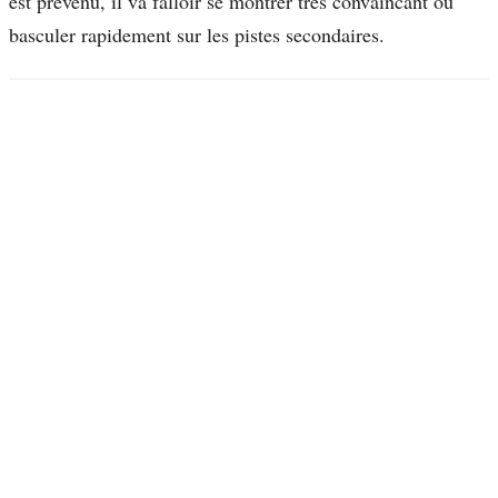
est prévenu, il va falloir se montrer très convaincant ou
basculer rapidement sur les pistes secondaires.