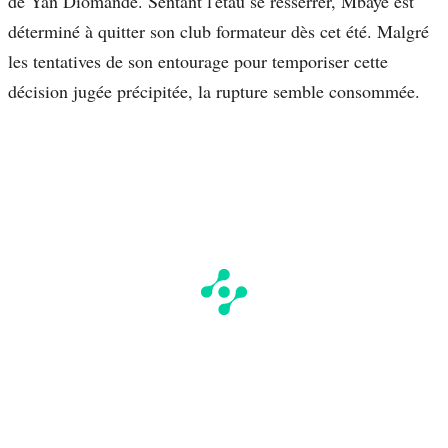
de Yan Diomandé. Sentant l'étau se resserrer, Mbaye est
déterminé à quitter son club formateur dès cet été. Malgré
les tentatives de son entourage pour temporiser cette
décision jugée précipitée, la rupture semble consommée.