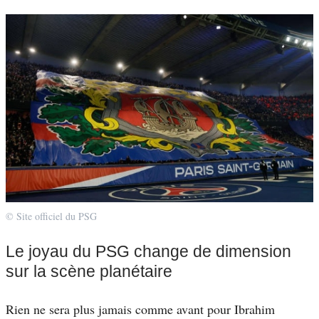
© Site officiel du PSG
Le joyau du PSG change de dimension
sur la scène planétaire
Rien ne sera plus jamais comme avant pour Ibrahim