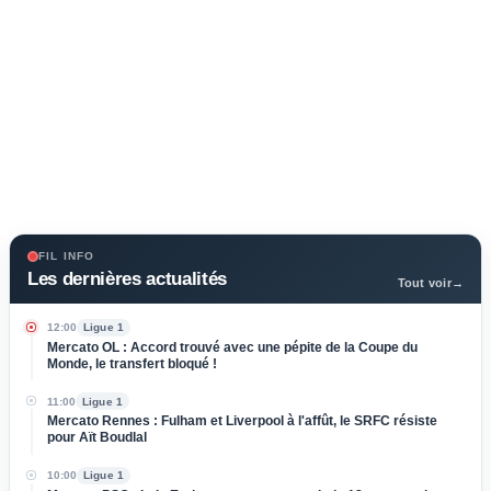
FIL INFO
Les dernières actualités
Tout voir
→
12:00
Ligue 1
Mercato OL : Accord trouvé avec une pépite de la Coupe du
Monde, le transfert bloqué !
11:00
Ligue 1
Mercato Rennes : Fulham et Liverpool à l'affût, le SRFC résiste
pour Aït Boudlal
10:00
Ligue 1