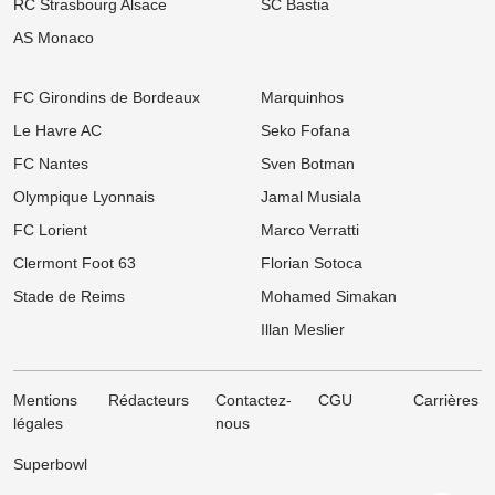
RC Strasbourg Alsace
SC Bastia
06/08
Ligue 1
Mercato Rennes : Poussé vers la sortie, un cadre braque la
AS Monaco
direction bretonne
06/08
Ligue 1
FC Girondins de Bordeaux
Marquinhos
Mercato Strasbourg : Douche froide pour une piste d'expérience
devancée par un club anglais !
Le Havre AC
Seko Fofana
FC Nantes
Sven Botman
06/08
Ligue 1
Mercato OM : Un rival de Ligue 1 s'immisce dans le dossier Ilan
Olympique Lyonnais
Jamal Musiala
Kebbal !
FC Lorient
Marco Verratti
06/08
Ligue 2
FC Nantes : Une statistique effrayante plane sur la première
Clermont Foot 63
Florian Sotoca
journée des hommes de Der Zakarian
Stade de Reims
Mohamed Simakan
06/08
Ligue 1
Illan Meslier
Mercato OM : La rumeur folle N'Golo Kanté enflamme la presse
turque !
Mentions
Rédacteurs
Contactez-
CGU
Carrières
légales
nous
Superbowl