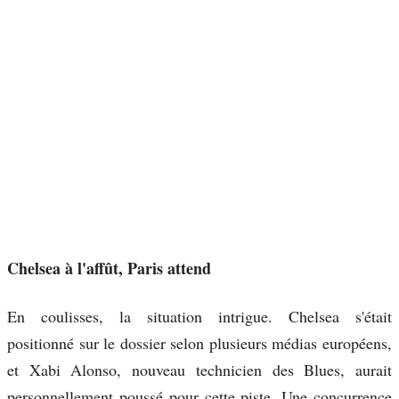
Chelsea à l'affût, Paris attend
En coulisses, la situation intrigue. Chelsea s'était
positionné sur le dossier selon plusieurs médias européens,
et Xabi Alonso, nouveau technicien des Blues, aurait
personnellement poussé pour cette piste. Une concurrence