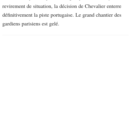
revirement de situation, la décision de Chevalier enterre
définitivement la piste portugaise. Le grand chantier des
gardiens parisiens est gelé.