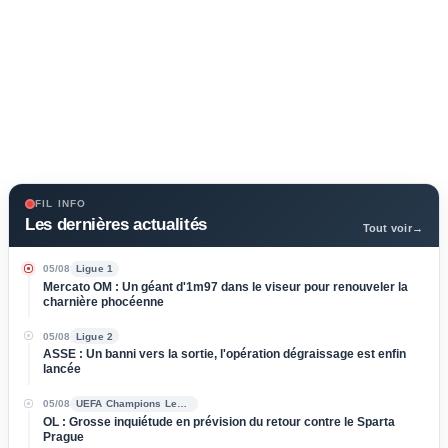
FIL INFO
Les dernières actualités
Tout voir
→
05/08
Ligue 1
Mercato OM : Un géant d'1m97 dans le viseur pour renouveler la
charnière phocéenne
05/08
Ligue 2
ASSE : Un banni vers la sortie, l'opération dégraissage est enfin
lancée
05/08
UEFA Champions League
OL : Grosse inquiétude en prévision du retour contre le Sparta
Prague