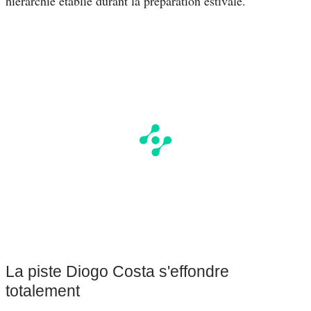
hiérarchie établie durant la préparation estivale.
La piste Diogo Costa s'effondre
totalement