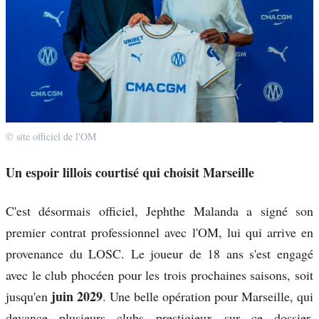
© site officiel de l'OM
Un espoir lillois courtisé qui choisit Marseille
C'est désormais officiel, Jephthe Malanda a signé son
premier contrat professionnel avec l'OM, lui qui arrive en
provenance du LOSC. Le joueur de 18 ans s'est engagé
avec le club phocéen pour les trois prochaines saisons, soit
juin 2029
jusqu'en
. Une belle opération pour Marseille, qui
devance plusieurs clubs prestigieux sur ce dossier.