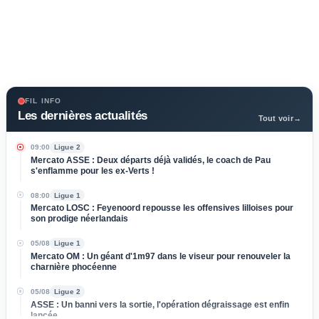
FIL INFO
Les dernières actualités
Tout voir
→
09:00
Ligue 2
Mercato ASSE : Deux départs déjà validés, le coach de Pau
s'enflamme pour les ex-Verts !
08:00
Ligue 1
Mercato LOSC : Feyenoord repousse les offensives lilloises pour
son prodige néerlandais
05/08
Ligue 1
Mercato OM : Un géant d'1m97 dans le viseur pour renouveler la
charnière phocéenne
05/08
Ligue 2
ASSE : Un banni vers la sortie, l'opération dégraissage est enfin
lancée