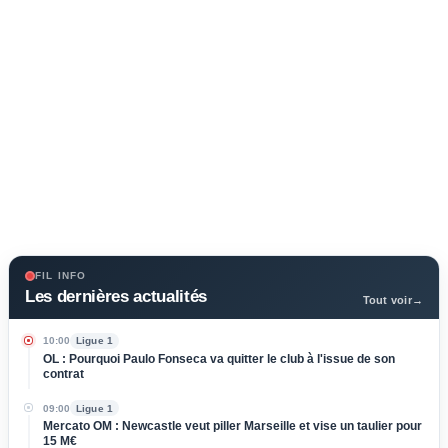
FIL INFO
Les dernières actualités
Tout voir
→
10:00
Ligue 1
OL : Pourquoi Paulo Fonseca va quitter le club à l'issue de son
contrat
09:00
Ligue 1
Mercato OM : Newcastle veut piller Marseille et vise un taulier pour
15 M€