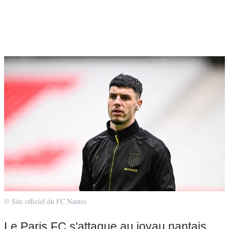
© Site officiel du FC Nantes
Le Paris FC s'attaque au joyau nantais