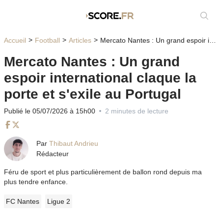
Affic
Accueil
Football
Articles
Mercato Nantes : Un grand espoir international claque la porte et s'exile au Portugal
Mercato Nantes : Un grand
espoir international claque la
porte et s'exile au Portugal
Publié le 05/07/2026 à 15h00
2 minutes de lecture
Facebook
Twitter
Par
Thibaut Andrieu
Rédacteur
Féru de sport et plus particulièrement de ballon rond depuis ma
plus tendre enfance.
FC Nantes
Ligue 2