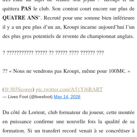
PAS
quittera
le club. Son contrat court encore sur plus de
QUATRE ANS
". Recruté pour une somme bien inférieure
il y a un peu plus d’un an, Kroupi incarne aujourd’hui l’un
des plus gros potentiels de revente du championnat anglais.
? ??????????? ????? ?? ????? ???? ?????? ???
?? « Nous ne vendrons pas Kroupi, même pour 100M€. »
(
@365Scores
)
pic.twitter.com/A51YjbRART
— Lives Foot (@livesfoot)
May 14, 2026
Du côté de Lorient, club formateur du joueur, cette montée
en puissance confirme une nouvelle fois la qualité de sa
formation. Si un transfert record venait à se concrétiser à