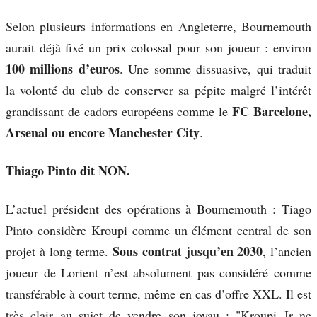
Selon plusieurs informations en Angleterre, Bournemouth
aurait déjà fixé un prix colossal pour son joueur : environ
100 millions d’euros
. Une somme dissuasive, qui traduit
la volonté du club de conserver sa pépite malgré l’intérêt
FC Barcelone,
grandissant de cadors européens comme le
Arsenal ou encore Manchester City
.
Thiago Pinto dit NON.
L’actuel président des opérations à Bournemouth : Tiago
Pinto considère Kroupi comme un élément central de son
Sous contrat jusqu’en 2030
projet à long terme.
, l’ancien
joueur de Lorient n’est absolument pas considéré comme
transférable à court terme, même en cas d’offre XXL. Il est
très clair au sujet de vendre son joyau : "Kroupi Jr ne