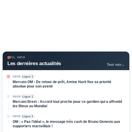
FIL INFO
Les dernières actualités
Tout voir
→
08/08
Ligue 1
Mercato OM : De retour de prêt, Amine Harit fixe sa priorité
absolue pour son avenir
08/08
Ligue 1
Mercato Brest : Accord tout proche pour ce gardien qui a affronté
les Bleus au Mondial
08/08
Ligue 1
OM : « Pas l'idéal », le message très cash de Bruno Genesio aux
supporters marseillais !