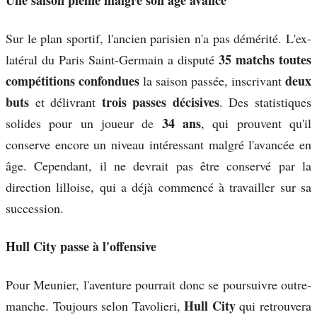
Une saison pleine malgré son âge avancé
Sur le plan sportif, l'ancien parisien n'a pas démérité. L'ex-
35 matchs toutes
latéral du Paris Saint-Germain a disputé
compétitions confondues
deux
la saison passée, inscrivant
buts
trois passes décisives
et délivrant
. Des statistiques
34 ans
solides pour un joueur de
, qui prouvent qu'il
conserve encore un niveau intéressant malgré l'avancée en
âge. Cependant, il ne devrait pas être conservé par la
direction lilloise, qui a déjà commencé à travailler sur sa
succession.
Hull City passe à l'offensive
Pour Meunier, l'aventure pourrait donc se poursuivre outre-
Hull City
manche. Toujours selon Tavolieri,
qui retrouvera