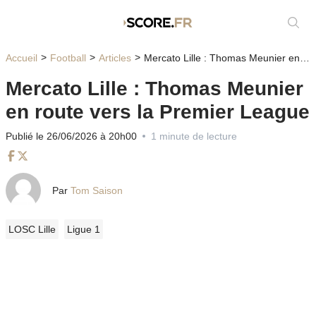
Affic
Accueil
Football
Articles
Mercato Lille : Thomas Meunier en route vers la Premier League
Mercato Lille : Thomas Meunier
en route vers la Premier League
Publié le 26/06/2026 à 20h00
1 minute de lecture
Facebook
Twitter
Par
Tom Saison
LOSC Lille
Ligue 1