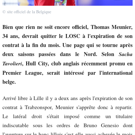
© site officiel de la Belgique
Bien que rien ne soit encore officiel, Thomas Meunier,
34 ans, devrait quitter le LOSC à l'expiration de son
contrat à la fin du mois. Une page qui se tourne après
deux saisons passées dans le Nord. Selon
Sacha
, Hull City, club anglais récemment promu en
Tavolieri
Premier League, serait intéressé par l'international
belge.
Arrivé libre à Lille il y a deux ans après l'expiration de son
contrat à Trabzonspor, Meunier s'apprête donc à repartir.
Le latéral droit s'était imposé comme un titulaire
indiscutable sous les ordres de Bruno Genesio dont
l'aventure sur le banc lillois s'est elle aussi achevée le mois