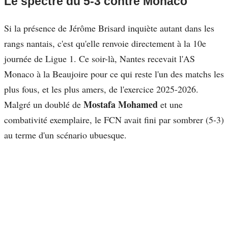
Le spectre du 5-3 contre Monaco
Si la présence de Jérôme Brisard inquiète autant dans les
rangs nantais, c'est qu'elle renvoie directement à la 10e
journée de Ligue 1. Ce soir-là, Nantes recevait l'AS
Monaco à la Beaujoire pour ce qui reste l'un des matchs les
plus fous, et les plus amers, de l'exercice 2025-2026.
Mostafa Mohamed
Malgré un doublé de
et une
combativité exemplaire, le FCN avait fini par sombrer (5-3)
au terme d'un scénario ubuesque.