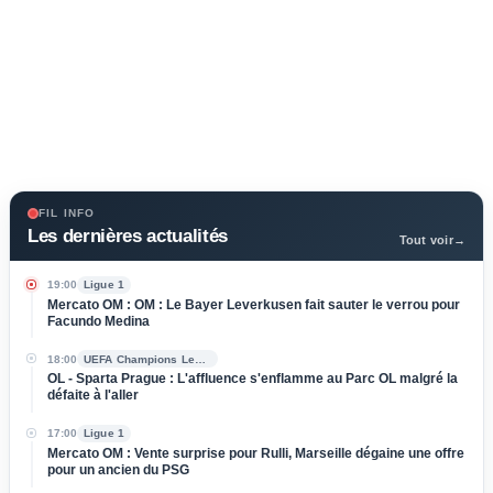
FIL INFO
Les dernières actualités
Tout voir
→
19:00
Ligue 1
Mercato OM : OM : Le Bayer Leverkusen fait sauter le verrou pour
Facundo Medina
18:00
UEFA Champions League
OL - Sparta Prague : L'affluence s'enflamme au Parc OL malgré la
défaite à l'aller
17:00
Ligue 1
Mercato OM : Vente surprise pour Rulli, Marseille dégaine une offre
pour un ancien du PSG