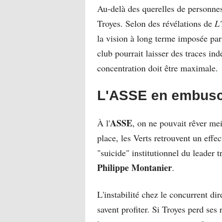
Au-delà des querelles de personnes
Troyes. Selon des révélations de
L'
la vision à long terme imposée pa
club pourrait laisser des traces in
concentration doit être maximale.
L'ASSE en embusca
ASSE
À l'
, on ne pouvait rêver me
place, les Verts retrouvent un eff
"suicide" institutionnel du leader
Philippe Montanier
.
L'instabilité chez le concurrent di
savent profiter. Si Troyes perd ses