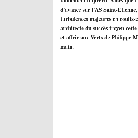
totalement imprévu. Alors que l
d'avance sur l'AS Saint-Étienne,
turbulences majeures en couliss
architecte du succès troyen cett
et offrir aux Verts de Philippe 
main.