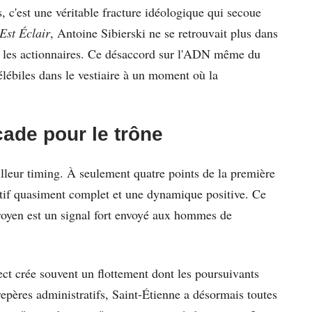
, c'est une véritable fracture idéologique qui secoue
Est Éclair
, Antoine Sibierski ne se retrouvait plus dans
r les actionnaires. Ce désaccord sur l'ADN même du
délébiles dans le vestiaire à un moment où la
de pour le trône
illeur timing. À seulement quatre points de la première
ectif quasiment complet et une dynamique positive. Ce
 troyen est un signal fort envoyé aux hommes de
rect crée souvent un flottement dont les poursuivants
 repères administratifs, Saint-Étienne a désormais toutes