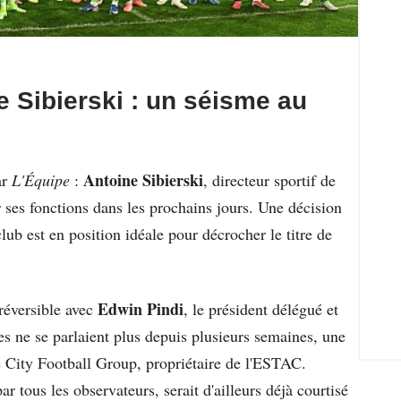
e Sibierski : un séisme au
Antoine Sibierski
ar
L'Équipe
:
, directeur sportif de
r ses fonctions dans les prochains jours. Une décision
club est en position idéale pour décrocher le titre de
Edwin Pindi
rréversible avec
, le président délégué et
s ne se parlaient plus depuis plusieurs semaines, une
e City Football Group, propriétaire de l'ESTAC.
par tous les observateurs, serait d'ailleurs déjà courtisé