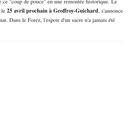
er ce "coup de pouce" en une remontée historique. Le
25 avril prochain à Geoffroy-Guichard
 le
, s'annonce
t. Dans le Forez, l'espoir d'un sacre n'a jamais été