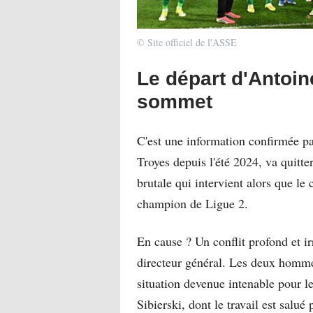
© Site officiel de l'ASSE
Le départ d'Antoin
sommet
C'est une information confirmée p
Troyes depuis l'été 2024, va quitte
brutale qui intervient alors que le 
champion de Ligue 2.
En cause ? Un conflit profond et i
directeur général. Les deux homme
situation devenue intenable pour l
Sibierski, dont le travail est salué 