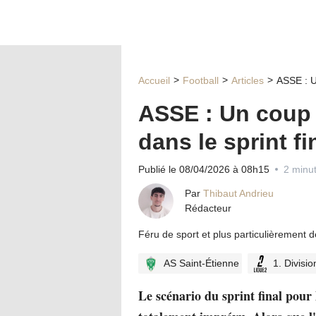
Accueil
Football
Articles
ASSE : U
ASSE : Un coup 
dans le sprint fi
Publié le 08/04/2026 à 08h15
2 minut
Par
Thibaut Andrieu
Rédacteur
Féru de sport et plus particulièrement 
AS Saint-Étienne
1. Divisio
Le scénario du sprint final pour