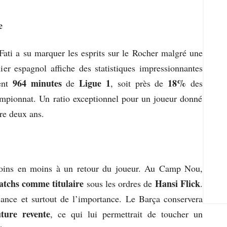
e
Fati a su marquer les esprits sur le Rocher malgré une
ilier espagnol affiche des statistiques impressionnantes
964 minutes
Ligue 1
18%
ent
de
, soit près de
des
mpionnat. Un ratio exceptionnel pour un joueur donné
re deux ans.
moins en moins à un retour du joueur. Au Camp Nou,
atchs comme titulaire
Hansi Flick
sous les ordres de
.
ance et surtout de l’importance. Le Barça conservera
ture revente
, ce qui lui permettrait de toucher un