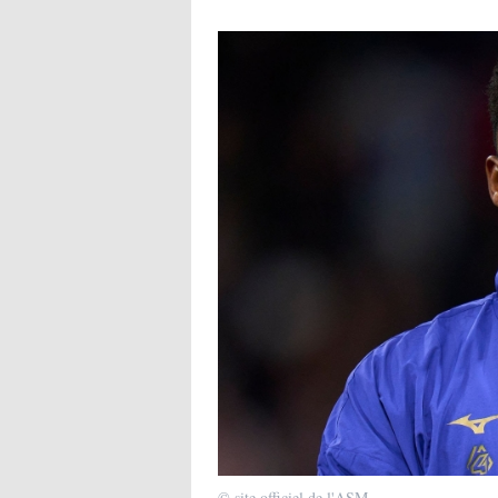
© site officiel de l'ASM