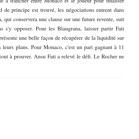
ale à trancher entre Monaco et le joueur pour finaliser
rd de principe est trouvé, les négociations entrent dans
a, qui conservera une clause sur une future revente, suit
s s'y opposer. Pour les Blaugrana, laisser partir Fati
résente une belle façon de récupérer de la liquidité sur
s leurs plans. Pour Monaco, c'est un pari gagnant à 11
tout à prouver. Ansu Fati a relevé le défi. Le Rocher ne