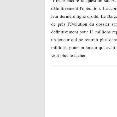
Il reste encore la question salari
définitivement l'opération. L'acco
leur dernière ligne droite. Le Barç
de près l'évolution du dossier san
définitivement pour 11 millions rep
un joueur qui ne rentrait plus dan
millions, pour un joueur qui avait 
veut plus le lâcher.