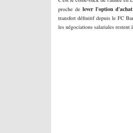
lever l'option d'acha
proche de
transfert définitif depuis le FC B
les négociations salariales restent à